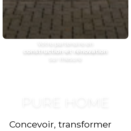
Votre partenaire en
construction et rénovation
sur mesure
PURE HOME
Concevoir, transformer